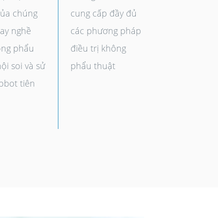
của chúng
cung cấp đầy đủ
tay nghề
các phương pháp
ong phẩu
điều trị không
ội soi và sử
phẩu thuật
obot tiên