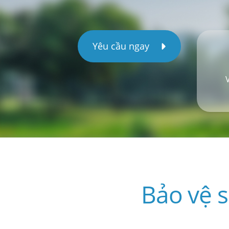
Yêu cầu ngay
Bảo vệ s