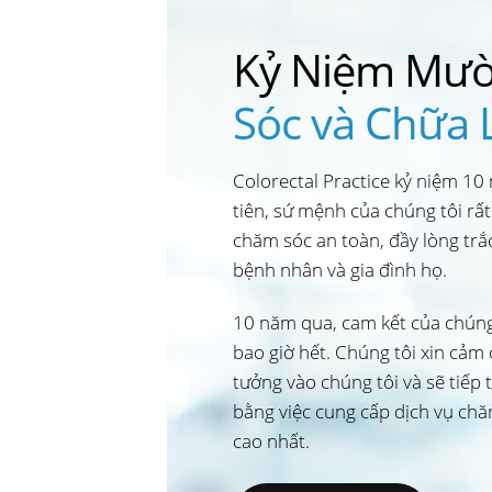
Kỷ Niệm Mư
Sóc và Chữa 
Colorectal Practice kỷ niệm 10
tiên, sứ mệnh của chúng tôi rất
chăm sóc an toàn, đầy lòng trắ
bệnh nhân và gia đình họ.
10 năm qua, cam kết của chún
bao giờ hết. Chúng tôi xin cảm
tưởng vào chúng tôi và sẽ tiếp 
bằng việc cung cấp dịch vụ chă
cao nhất.