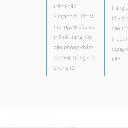
trên khắp
tràng 
Singapore, Tất cả
tôi có 
mọi người đều có
cao tr
thể dễ dàng tiếp
thuật n
cận phòng khám
dụng r
đại trực tràng của
tiến
chúng tôi