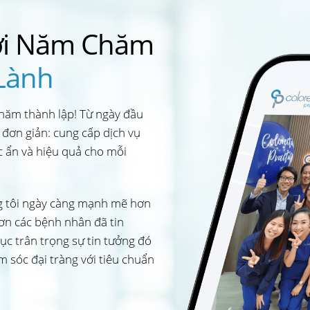
ời Năm Chăm
Lành
 năm thành lập! Từ ngày đầu
 đơn giản: cung cấp dịch vụ
c ẩn và hiệu quả cho mỗi
g tôi ngày càng mạnh mẽ hơn
 ơn các bệnh nhân đã tin
tục trân trọng sự tin tưởng đó
m sóc đại tràng với tiêu chuẩn