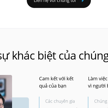
Liên hệ với chúng tôi
ự khác biệt của chúng
Cam kết với kết
Làm việc
quả của bạn
vì người
Các chuyên gia
Chúng t