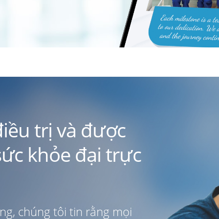
điều trị và được
ức khỏe đại trực
ng, chúng tôi tin rằng mọi