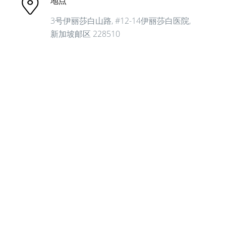
地点
3号伊丽莎白山路, #12-14伊丽莎白医院,
新加坡邮区 228510