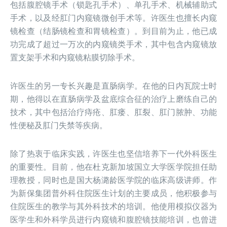
包括腹腔镜手术（锁匙孔手术）、单孔手术、机械辅助式
手术，以及经肛门内窥镜微创手术等。许医生也擅长内窥
镜检查（结肠镜检查和胃镜检查）。到目前为止，他已成
功完成了超过一万次的内窥镜类手术，其中包含内窥镜放
置支架手术和内窥镜粘膜切除手术。
许医生的另一专长兴趣是直肠病学。在他的日内瓦院士时
期，他得以在直肠病学及盆底综合征的治疗上磨练自己的
技术，其中包括治疗痔疮、肛瘘、肛裂、肛门脓肿、功能
性便秘及肛门失禁等疾病。
除了热衷于临床实践，许医生也坚信培养下一代外科医生
的重要性。目前，他在杜克新加坡国立大学医学院担任助
理教授，同时也是国大杨潞龄医学院的临床高级讲师。作
为新保集团普外科住院医生计划的主要成员，他积极参与
住院医生的教学与其外科技术的培训。他使用模拟仪器为
医学生和外科学员进行内窥镜和腹腔镜技能培训，也曾进