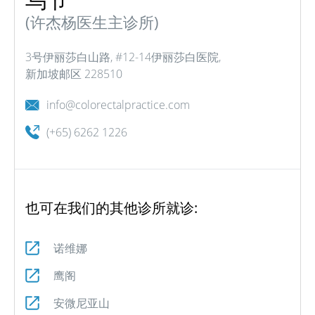
(许杰杨医生主诊所)
3号伊丽莎白山路, #12-14伊丽莎白医院,
新加坡邮区 228510
info@colorectalpractice.com
(+65) 6262 1226
也可在我们的其他诊所就诊:
诺维娜
鹰阁
安微尼亚山