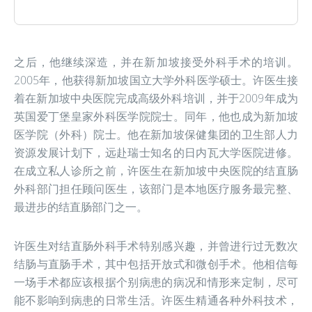
之后，他继续深造，并在新加坡接受外科手术的培训。
2005年，他获得新加坡国立大学外科医学硕士。许医生接
着在新加坡中央医院完成高级外科培训，并于2009年成为
英国爱丁堡皇家外科医学院院士。同年，他也成为新加坡
医学院（外科）院士。他在新加坡保健集团的卫生部人力
资源发展计划下，远赴瑞士知名的日内瓦大学医院进修。
在成立私人诊所之前，许医生在新加坡中央医院的结直肠
外科部门担任顾问医生，该部门是本地医疗服务最完整、
最进步的结直肠部门之一。
许医生对结直肠外科手术特别感兴趣，并曾进行过无数次
结肠与直肠手术，其中包括开放式和微创手术。他相信每
一场手术都应该根据个别病患的病况和情形来定制，尽可
能不影响到病患的日常生活。许医生精通各种外科技术，