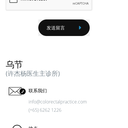
发送留言
乌节
(许杰杨医生主诊所)
联系我们
info@colorectalpractice.com
(+65) 6262 1226